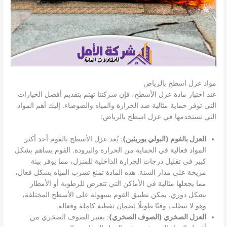
مواد عزل اسطح بالرياض
عند اختيار مادة عزل الأسطح، فإن شركتنا تهتم بتقديم أفضل الخيارات
التي توفر حماية مثالية ضد الحرارة والمياه والضوضاء. إليك أهم المواد
التي نستخدمها في عزل اسطح بالرياض:
العزل بالفوم (البولي يوريثين)
: يُعد عزل الأسطح بالفوم أحد أكثر
المواد فعالية في الحماية من الحرارة والبرودة. الفوم يساهم بشكل
كبير في تقليل درجات الحرارة الداخلية للمنزل، مما يوفر بيئة
مريحة على مدار السنة. هذه المادة تمنع تسرب المياه بشكل فعال،
مما يجعلها مثالية في الأماكن التي تتعرض للرطوبة أو الأمطار
بشكل دوري. يمكن تطبيق الفوم بسهولة على الأسطح المختلفة،
وهو لا يتطلب وقتًا طويلًا لضمان تغطية كاملة وفعالة.
العزل الصخري (الصوف الصخري)
: يعتبر الصوف الصخري من