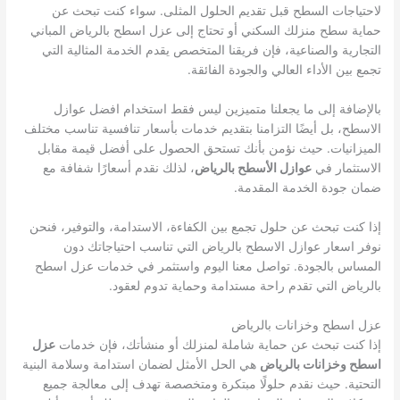
لاحتياجات السطح قبل تقديم الحلول المثلى. سواء كنت تبحث عن
حماية سطح منزلك السكني أو تحتاج إلى عزل اسطح بالرياض المباني
التجارية والصناعية، فإن فريقنا المتخصص يقدم الخدمة المثالية التي
تجمع بين الأداء العالي والجودة الفائقة.
بالإضافة إلى ما يجعلنا متميزين ليس فقط استخدام افضل عوازل
الاسطح، بل أيضًا التزامنا بتقديم خدمات بأسعار تنافسية تناسب مختلف
الميزانيات. حيث نؤمن بأنك تستحق الحصول على أفضل قيمة مقابل
الاستثمار في
عوازل الأسطح بالرياض
، لذلك نقدم أسعارًا شفافة مع
ضمان جودة الخدمة المقدمة.
إذا كنت تبحث عن حلول تجمع بين الكفاءة، الاستدامة، والتوفير، فنحن
نوفر اسعار عوازل الاسطح بالرياض التي تناسب احتياجاتك دون
المساس بالجودة. تواصل معنا اليوم واستثمر في خدمات عزل اسطح
بالرياض التي تقدم راحة مستدامة وحماية تدوم لعقود.
عزل اسطح وخزانات بالرياض
إذا كنت تبحث عن حماية شاملة لمنزلك أو منشأتك، فإن خدمات
عزل
اسطح وخزانات بالرياض
هي الحل الأمثل لضمان استدامة وسلامة البنية
التحتية. حيث نقدم حلولًا مبتكرة ومتخصصة تهدف إلى معالجة جميع