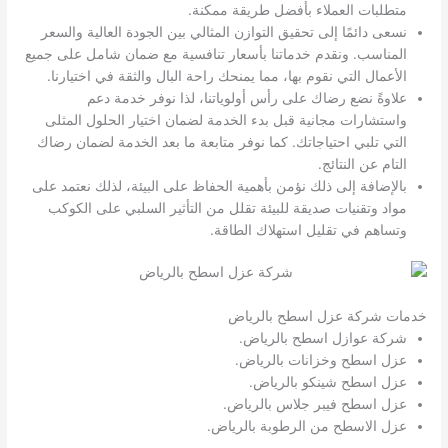
متطلبات العملاء بأفضل طريقة ممكنة.
نسعى دائمًا إلى تحقيق التوازن المثالي بين الجودة العالية والسعر
المناسب. ونقدم خدماتنا بأسعار تنافسية مع ضمان شامل على جميع
الأعمال التي نقوم بها، مما يمنحك راحة البال والثقة في اختيارنا.
علاوةً نضع رضاك على رأس أولوياتنا، لذا نوفر خدمة دعم
واستشارات مجانية قبل بدء الخدمة لضمان اختيار الحلول المثلى
التي تلبي احتياجاتك. كما نوفر متابعة ما بعد الخدمة لضمان رضاك
التام عن النتائج.
بالإضافة إلى ذلك نؤمن بأهمية الحفاظ على البيئة، لذلك نعتمد على
مواد وتقنيات صديقة للبيئة تقلل من التأثير السلبي على الكوكب
وتساهم في تقليل استهلاك الطاقة.
خدمات شركة عزل اسطح بالرياض
شركة عوازل اسطح بالرياض.
عزل اسطح وخزانات بالرياض.
عزل اسطح شينكو بالرياض.
عزل اسطح فيبر جلاس بالرياض.
عزل الاسطح من الرطوبة بالرياض.