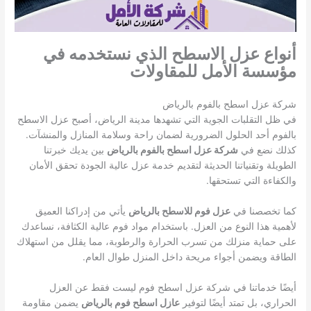
أنواع عزل الاسطح الذي نستخدمه في
مؤسسة الأمل للمقاولات
شركة عزل اسطح بالفوم بالرياض
في ظل التقلبات الجوية التي تشهدها مدينة الرياض، أصبح عزل الاسطح
بالفوم أحد الحلول الضرورية لضمان راحة وسلامة المنازل والمنشآت.
كذلك نضع في
شركة عزل اسطح بالفوم بالرياض
بين يديك خبرتنا
الطويلة وتقنياتنا الحديثة لتقديم خدمة عزل عالية الجودة تحقق الأمان
والكفاءة التي تستحقها.
كما تخصصنا في
عزل فوم للاسطح بالرياض
يأتي من إدراكنا العميق
لأهمية هذا النوع من العزل. باستخدام مواد فوم عالية الكثافة، نساعدك
على حماية منزلك من تسرب الحرارة والرطوبة، مما يقلل من استهلاك
الطاقة ويضمن أجواء مريحة داخل المنزل طوال العام.
أيضًا خدماتنا في شركة عزل اسطح فوم ليست فقط عن العزل
الحراري، بل تمتد أيضًا لتوفير
عازل اسطح فوم بالرياض
يضمن مقاومة