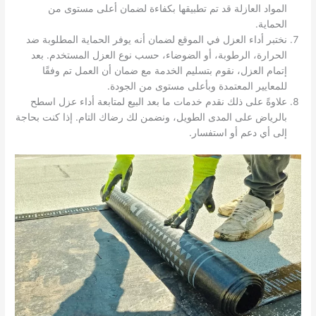
المواد العازلة قد تم تطبيقها بكفاءة لضمان أعلى مستوى من
الحماية.
نختبر أداء العزل في الموقع لضمان أنه يوفر الحماية المطلوبة ضد
الحرارة، الرطوبة، أو الضوضاء، حسب نوع العزل المستخدم. بعد
إتمام العزل، نقوم بتسليم الخدمة مع ضمان أن العمل تم وفقًا
للمعايير المعتمدة وبأعلى مستوى من الجودة.
علاوةً على ذلك نقدم خدمات ما بعد البيع لمتابعة أداء عزل اسطح
بالرياض على المدى الطويل، ونضمن لك رضاك التام. إذا كنت بحاجة
إلى أي دعم أو استفسار.