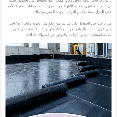
بأعلى درجات الدقة وبأقل وقت ممكن، مع الحفاظ على الجودة. حيث
أن خدماتنا لا تنتهي بمجرد الانتهاء من العمل؛ نقدم ضمانات طويلة الأمد
على العزل، مما يعكس التزامنا بجودة العمل ورضاك.
هل ترغب في الحفاظ على منزلك من العوامل الجوية والحرارة؟ اختر
فني عزل اسطح بالرياض من شركتنا، وكن واثقًا أنك ستحصل على
خدمة استثنائية تضمن الراحة والتوفير في استهلاك الطاقة.