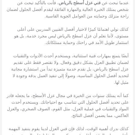
عندما تبحث عن
فني عزل أسطح بالرياض
، فأنت بالتأكيد تبحث عن
شخص يمتلك الخبرة العالية والمهارة الفائقة ليقدم أفضل الحلول لضمان
راحة منزلك وحمايته من العوامل الجوية القاسية.
كذلك نولي اهتمامًا كبيرًا لاختيار أفضل الفنيين المدربين على أعلى
مستوى، لأننا نعلم أن عزل اسطح بالرياض ليس مجرد خدمة، بل هو
استثمار طويل الأمد في راحتك وحماية ممتلكاتك.
أيضًا يتمتع بمهارات فنية استثنائية، ويستخدم أحدث الأدوات والتقنيات
لضمان تطبيق العزل بشكل دقيق وفعال. ولا نقتصر فقط على تقديم
عزل اسطح بالرياض، بل نقدم خدمة متميزة تبدأ من استشارة مجانية
لتحديد أفضل الحلول المناسبة، وصولًا إلى تنفيذ العمل بدقة وجودة لا
مثيل لها.
كما أنه يمتلك سنوات من الخبرة في مجال عزل الأسطح، ما يجعله قادر
على تحديد أفضل الحلول التي تتناسب مع احتياجاتك. ويستخدم أحدث
المواد والتقنيات في عملية العزل، مثل الفوم، الصوف الصخري، والعزل
العاكس، مما يضمن أفضل النتائج.
كذلك ندرك أهمية الوقت، لذلك فإن فني العزل لدينا يقوم بتنفيذ المهمة