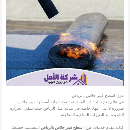
عزل اسطح فيبر جلاس بالرياض
في عالم يعج بالتحديات المناخية، تصبح حماية أسطح الفيبر جلاس
ضرورة لا غنى عنها، خاصة في مدينة مثل الرياض حيث تلتقي الحرارة
الشديدة مع التغيرات المناخية المفاجئة.
كذلك نقدم خدمات
عزل اسطح فيبر جلاس بالرياض
المصممة خصيصًا