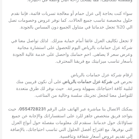
سواء كنت بحاجة إلى عزل حمام أو معالجة تسربات قائمة، فإننا نقدم
حلول مخصصة تناسب جميع الحالات. كما نوفر عروض وخصومات تصل
الي 20% تجعل خدماتنا في متناول الجميع دون المساس بالجودة.
لا تجعل تكاليف العزل عائقا أمام حماية منزلك. لذلك تواصل معنا في
شركة عزل حمامات بالرياض اليوم للحصول على استشارة مجانية
وعرض سعر لا يضاهى. احمِ حمامك واحصل على خدمة عالية الجودة
بأسعار تناسب ميزانيتك مع فريقنا المحترف.
ارقام شركة عزل حمامات بالرياض
نحرص في
شركة عزل حمامات بالرياض
على أن نكون قريبين منك
لتلبية كافة احتياجاتك بسهولة وسرعة. حيث نوفر لك طرق متعددة
للتواصل معنا لتجعل تجربتك سلسة وخالية من المتاعب.
يمكنك الاتصال بنا مباشرة عبر الهاتف على الرقم
0554728231
، حيث
يتواجد فريق متخصص جاهز للرد على استفساراتك والإجابة عن جميع
تساؤلاتك حول خدماتنا. سنقدم لك معلومات مفصلة حول أنواع العزل
التي نوفرها، مع اقتراح أفضل الحلول التي تناسب احتياجاتك، بالإضافة
إلى تقديم عروض أسعار شفافة وتنافسية.