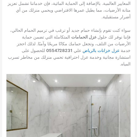
المعايير العالمية. بالإضافة إلى الحماية المائية، فإن خدماتنا تشمل تعزيز
متانة الأرضيات، مما يطيل عمرها الافتراضي ويحمي منزلك من أي
أضرار مستقبلية.
سواء كنت تقوم بإنشاء حمام جديد أو ترغب في ترميم الحمام الحالي،
فإننا نوفر لك حلول
عزل الحمامات
المتكاملة التي تضمن حماية
الأرضيات من التلف، وتجعل حمامك مكانًا مريحًا وآمنًا. لذلك احجز
خدمة
عزل خزانات بالرياض
علي
0554728231
للحصول على
استشارة مجانية وخدمة عزل احترافية تحمي منزلك من مخاطر تسرب
المياه.