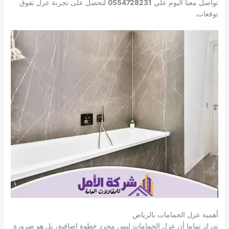
تواصل معنا اليوم علي
0554728231
لتحصل على تجربة عزل تفوق
توقعات.
أهمية عزل الحمامات بالرياض
ندرك تماما أن عزل الحمامات ليس مجرد خطوة إضافية، بل هو ضرورة