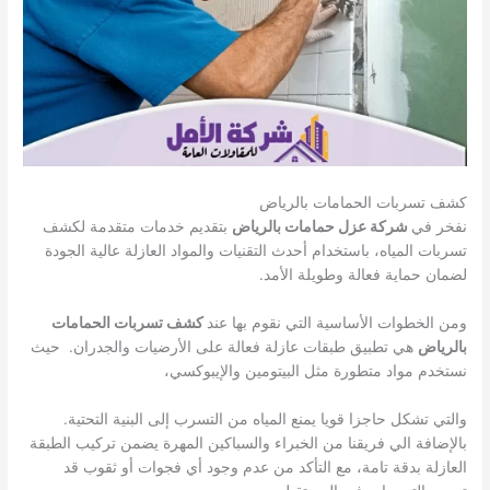
كشف تسربات الحمامات بالرياض
نفخر في
شركة عزل حمامات بالرياض
بتقديم خدمات متقدمة لكشف
تسربات المياه، باستخدام أحدث التقنيات والمواد العازلة عالية الجودة
لضمان حماية فعالة وطويلة الأمد.
ومن الخطوات الأساسية التي نقوم بها عند
كشف تسربات الحمامات
بالرياض
هي تطبيق طبقات عازلة فعالة على الأرضيات والجدران. حيث
نستخدم مواد متطورة مثل البيتومين والإيبوكسي،
والتي تشكل حاجزا قويا يمنع المياه من التسرب إلى البنية التحتية.
بالإضافة الي فريقنا من الخبراء والسباكين المهرة يضمن تركيب الطبقة
العازلة بدقة تامة، مع التأكد من عدم وجود أي فجوات أو ثقوب قد