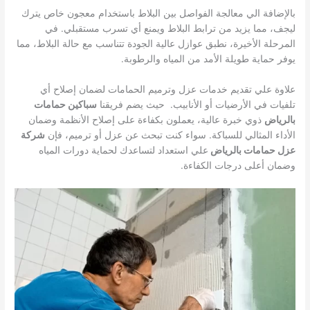
بالإضافة الي معالجة الفواصل بين البلاط باستخدام معجون خاص يترك
ليجف، مما يزيد من ترابط البلاط ويمنع أي تسرب مستقبلي. في
المرحلة الأخيرة، نطبق عوازل عالية الجودة تتناسب مع حالة البلاط، مما
يوفر حماية طويلة الأمد من المياه والرطوبة.
علاوة علي تقديم خدمات عزل وترميم الحمامات لضمان إصلاح أي
تلفيات في الأرضيات أو الأنابيب. حيث يضم فريقنا
سباكين حمامات
بالرياض
ذوي خبرة عالية، يعملون بكفاءة على إصلاح الأنظمة وضمان
الأداء المثالي للسباكة. سواء كنت تبحث عن عزل أو ترميم، فإن
شركة
عزل حمامات بالرياض
علي استعداد لتساعدك لحماية دورات المياه
وضمان أعلى درجات الكفاءة.