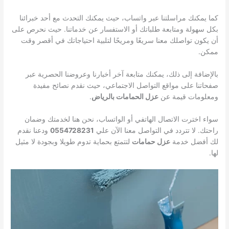
كما يمكنك مراسلتنا عبر واتساب، حيث يمكنك التحدث مع أحد خبرائنا
بكل سهولة ومتابعة طلباتك أو الاستفسار عن خدماتنا. حيث نحرص على
أن يكون تواصلك معنا سريعًا ومريحًا لتلبية احتياجاتك في أقصر وقت
ممكن.
بالإضافة إلى ذلك، يمكنك متابعة آخر أخبارنا وعروضنا الحصرية عبر
صفحاتنا على مواقع التواصل الاجتماعي، حيث نقدم نصائح مفيدة
ومعلومات قيمة عن
عزل الحمامات بالرياض
.
سواء اخترت الاتصال الهاتفي أو الواتساب، نحن هنا لخدمتك وضمان
راحتك. لا تتردد في التواصل معنا الآن علي
0554728231
ودعنا نقدم
لك أفضل خدمة
عزل حمامات
لتتمتع بحماية تدوم طويلا وبجودة لا مثيل
لها.