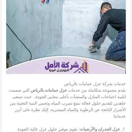
خدمات شركة عزل حمامات بالرياض
نقدم مجموعة متكاملة من خدمات
عزل حمامات بالرياض
التي صممت
لتلبية احتياجات المنازل والمنشآت بأعلى معايير الجودة، حيث نسعى
جاهدين لتقديم حلول فعالة تمنع تسرب المياه وتحمي البنية التحتية من
الأضرار الناتجة عن الرطوبة والمياه المتسربة. إليك نظرة على أبرز
خدماتنا:
عزل الجدران والأرضيات
: نقوم بتوفير حلول عزل عالية الجودة