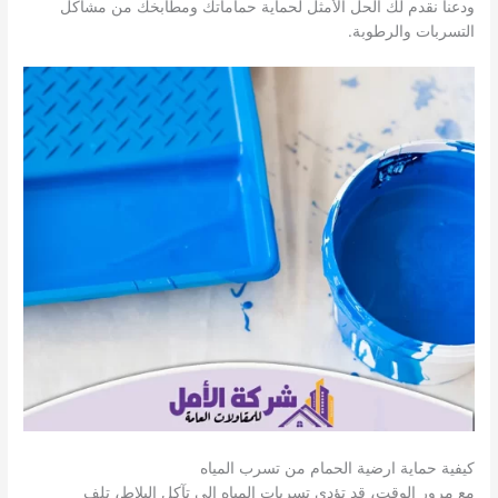
ودعنا نقدم لك الحل الأمثل لحماية حماماتك ومطابخك من مشاكل
التسربات والرطوبة.
كيفية حماية ارضية الحمام من تسرب المياه
مع مرور الوقت، قد تؤدي تسربات المياه إلى تآكل البلاط، تلف