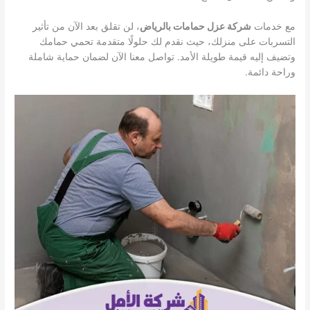
مع خدمات
شركة عزل حمامات بالرياض
، لن تقلق بعد الآن من تأثير
التسربات على منزلك، حيث نقدم لك حلولًا متقدمة تحمي حمامك
وتضيف إليه قيمة طويلة الأمد. تواصل معنا الآن لضمان حماية شاملة
وراحة دائمة.