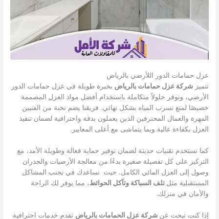
عزل حمامات الدور اللأرضي بالرياض
تتميز
شركة عزل حمامات بالرياض
بخبرة طويلة في عزل حمامات الدور
الأرضي، ونوفر حلولاً متكاملة باستخدام أفضل مواد العزل المصممة
خصيصًا لمنع تسرب المياه بشكل نهائي. فريقنا يضم نخبة من الفنيين
المهرة والعمال المحترفين الذين يعملون بدقة واحترافية لضمان تنفيذ
العزل بكفاءة عالية وبما يتماشى مع أعلى المعايير.
كما نستخدم تقنيات حديثة لضمان توفير حماية فعالة وطويلة الأمد، مع
التركيز على كل تفصيلة صغيرة بدءًا من معالجة الأرضيات والجدران
وصول إلى العزل المائي الكامل. حيث نساعدك في تجنب المشاكل
المستقبلية مثل
تلف السباكة وتآكل الحوائط
، مما يوفر لك الراحة
والأمان في منزلك.
إذا كنت تبحث عن
شركة عزل الحمامات بالرياض
تقدم خدمات احترافية