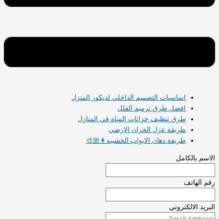
اساسيات التصميم الداخلي لديكور المنزل
افضل طرق ترميم الفلل
طرق تنظيف خزانات المياه في المنازل
طريقة عزل الخزان الارضي
طريقة دهان الابواب الخشبيه👩🏼‍🎨
الاسم بالكامل
رقم الهاتف
البريد الالكتروني