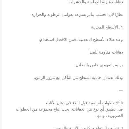
دهانات عازلة للرطوبة والحشرات
نظرًا لأن الخشب يتأثر بسرعة بعوامل الرطوبة والحرارة.
4. الأسطح المعدنية
وعند طلاء الأسطح المعدنية، فمن الأفضل استخدام:
دهانات مقاومة للصدأ
برايمر تمهيدي خاص بالمعادن
وذلك لضمان حماية السطح من التآكل مع مرور الزمن.
—
ثالثًا: خطوات أساسية قبل البدء في دهان الأثاث
قبل تطبيق أي نوع من الدهانات، يجب اتباع مجموعة من الخطوات
الضرورية، ومنها:
1. تنظيف السطح جيدًا من الأتربة والزيوت