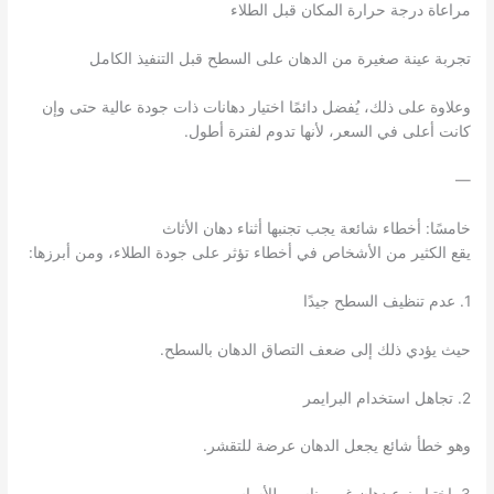
مراعاة درجة حرارة المكان قبل الطلاء
تجربة عينة صغيرة من الدهان على السطح قبل التنفيذ الكامل
وعلاوة على ذلك، يُفضل دائمًا اختيار دهانات ذات جودة عالية حتى وإن
كانت أعلى في السعر، لأنها تدوم لفترة أطول.
—
خامسًا: أخطاء شائعة يجب تجنبها أثناء دهان الأثاث
يقع الكثير من الأشخاص في أخطاء تؤثر على جودة الطلاء، ومن أبرزها:
1. عدم تنظيف السطح جيدًا
حيث يؤدي ذلك إلى ضعف التصاق الدهان بالسطح.
2. تجاهل استخدام البرايمر
وهو خطأ شائع يجعل الدهان عرضة للتقشر.