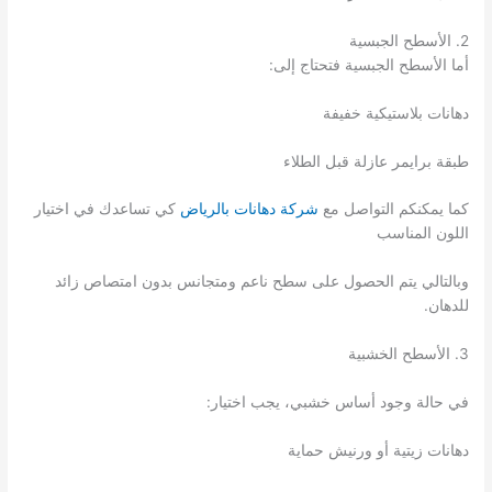
2. الأسطح الجبسية
أما الأسطح الجبسية فتحتاج إلى:
دهانات بلاستيكية خفيفة
طبقة برايمر عازلة قبل الطلاء
كما يمكنكم التواصل مع
شركة دهانات بالرياض
كي تساعدك في اختيار
اللون المناسب
وبالتالي يتم الحصول على سطح ناعم ومتجانس بدون امتصاص زائد
للدهان.
3. الأسطح الخشبية
في حالة وجود أساس خشبي، يجب اختيار:
دهانات زيتية أو ورنيش حماية