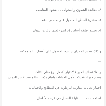
2. معالجة الشقوق والفجوات بالمعجون المناسب
3. صنفرة السطح للحصول على ملمس ناعم
4. تطبيق طبقة أساس (برايمر) لضمان ثبات الدهان
وبذلك تصبح الجدران جاهزة للحصول على أفضل نتائج ممكنة.
—
رابعًا: نصائح الخبراء لاختيار أفضل نوع دهان للأثاث
ينصح خبراء شركة الأمل للدهانات باتباع هذه النصائح عند اختيار الدهان:
اختيار دهانات مقاومة للرطوبة في المطابخ والحمامات
استخدام دهانات قابلة للغسل في غرف الأطفال