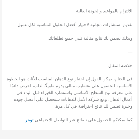
الالتزام بالمواعيد والجودة العالية
تقديم استشارات مجانية لاختيار أفضل الحلول المناسبة لكل عميل
وبذلك نضمن لك نتائج مثالية تلبي جميع تطلعاتك.
—
خلاصة المقال
في الختام، يمكن القول إن اختيار نوع الدهان المناسب للأثاث هو الخطوة
الأساسية للحصول على تشطيب مثالي يدوم طويلًا. لذلك، احرص دائمًا
على معرفة نوع السطح الأساسي واستشارة الخبراء قبل البدء في
أعمال الدهان. ومع شركة الأمل للدهانات ستحصل على أفضل جودة
وخبرة تضمن لك نتائج احترافية في كل مرة.
كما يمكنكم الحصول علي نصائح عبر التواصل الاجتماعي
تويتر