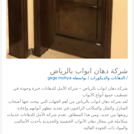
شركة دهان ابواب بالرياض
/
الدهانات والديكورات
/ بواسطة
gege mohya
شركة دهان ابواب بالرياض – شركة الأمل للدهانات خبرة وجودة في
تشطيب جميع أنواع الأبواب
تُعد شركة دهان ابواب بالرياض من أهم الجهات التي يبحث عنها أصحاب
المنازل والفلل والمكاتب الراغبون في تجديد مظهر أبوابهم وإعادة
رونقها من جديد. ومن هذا المنطلق، تقدم شركة الأمل للدهانات خدمات
متكاملة في مجال دهان الأبواب الخشبية والحديدية بأحدث الأساليب
والمواد ذات الجودة العالية.