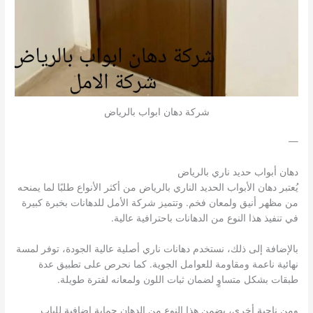
شركة دهان ابواب بالرياض
—
دهان أبواب حديد ناري بالرياض
يُعتبر دهان الأبواب الحديد الناري بالرياض من أكثر الأنواع طلبًا لما يمنحه
من مظهر أنيق ولمعان فخم. وتتميز شركة الأمل للدهانات بخبرة كبيرة
في تنفيذ هذا النوع من الدهانات باحترافية عالية.
بالإضافة إلى ذلك، نستخدم دهانات ناري أصلية عالية الجودة، توفر لمسة
نهائية ناعمة ومقاومة للعوامل الجوية. كما نحرص على تطبيق عدة
طبقات بشكل متساوٍ لضمان ثبات اللون ولمعانه لفترة طويلة.
ومن ناحية أخرى، يضمن هذا النوع من الدهان حماية إضافية للباب