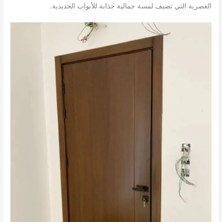
العصرية التي تضيف لمسة جمالية جذابة للأبواب الحديدية.