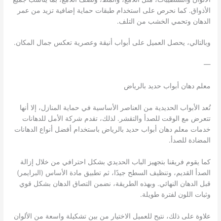
الأذواق. كما نحرص على استخدام طبقات حماية إضافية تزيد من عمر
الدهان وتحمي الخشب من التلف.
وبالتالي، يحصل العميل على أبواب أنيقة وعصرية تعكس جمال المكان.
—
معلم دهان أبواب حديد بالرياض
تُعد الأبواب الحديدية من العناصر الأساسية في حماية المنازل، إلا أنها
تتعرض مع الوقت للصدأ والتقشر. لذلك، تقدم شركة الأمل للدهانات
خدمات معلم دهان أبواب حديد بالرياض باستخدام أفضل أنواع الدهانات
المضادة للصدأ.
كما يقوم فريقنا بتجهيز الباب الحديدي بشكل احترافي من خلال إزالة
الصدأ القديم، وتنظيف السطح جيدًا، ثم تطبيق مادة الأساس (البرايمر)
قبل الدهان النهائي. وبهذه الطريقة، نضمن التصاق الدهان بشكل قوي
وثبات اللون لفترة طويلة.
علاوة على ذلك، نتيح للعميل الاختيار من بين تشكيلة واسعة من الألوان